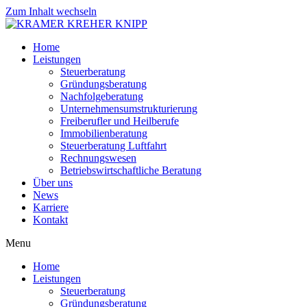
Zum Inhalt wechseln
Home
Leistungen
Steuerberatung
Gründungsberatung
Nachfolgeberatung
Unternehmensumstrukturierung
Freiberufler und Heilberufe
Immobilienberatung
Steuerberatung Luftfahrt
Rechnungswesen
Betriebswirtschaftliche Beratung
Über uns
News
Karriere
Kontakt
Menu
Home
Leistungen
Steuerberatung
Gründungsberatung