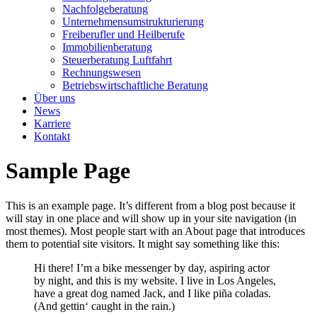
Nachfolgeberatung
Unternehmensumstrukturierung
Freiberufler und Heilberufe
Immobilienberatung
Steuerberatung Luftfahrt
Rechnungswesen
Betriebswirtschaftliche Beratung
Über uns
News
Karriere
Kontakt
Sample Page
This is an example page. It’s different from a blog post because it
will stay in one place and will show up in your site navigation (in
most themes). Most people start with an About page that introduces
them to potential site visitors. It might say something like this:
Hi there! I’m a bike messenger by day, aspiring actor
by night, and this is my website. I live in Los Angeles,
have a great dog named Jack, and I like piña coladas.
(And gettin‘ caught in the rain.)